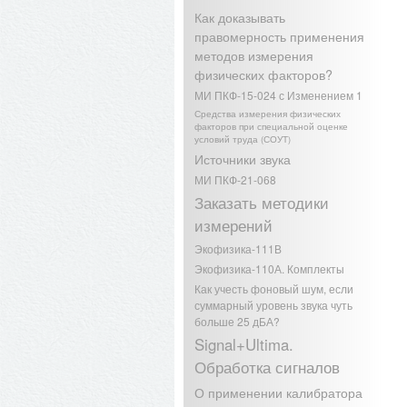
Как доказывать
правомерность применения
методов измерения
физических факторов?
МИ ПКФ-15-024 с Изменением 1
Средства измерения физических
факторов при специальной оценке
условий труда (СОУТ)
Источники звука
МИ ПКФ-21-068
Заказать методики
измерений
Экофизика-111В
Экофизика-110А. Комплекты
Как учесть фоновый шум, если
суммарный уровень звука чуть
больше 25 дБА?
Signal+Ultima.
Обработка сигналов
О применении калибратора