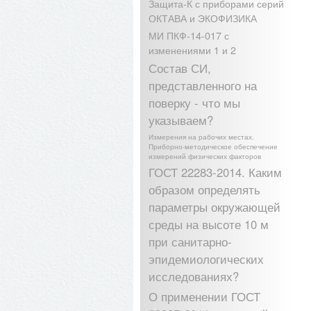
Защита-К с приборами серий
ОКТАВА и ЭКОФИЗИКА
МИ ПКФ-14-017 с
изменениями 1 и 2
Состав СИ,
представленного на
поверку - что мы
указываем?
Измерения на рабочих местах.
Приборно-методическое обеспечение
измерений физических факторов
ГОСТ 22283-2014. Каким
образом определять
параметры окружающей
среды на высоте 10 м
при санитарно-
эпидемиологических
исследованиях?
О применении ГОСТ