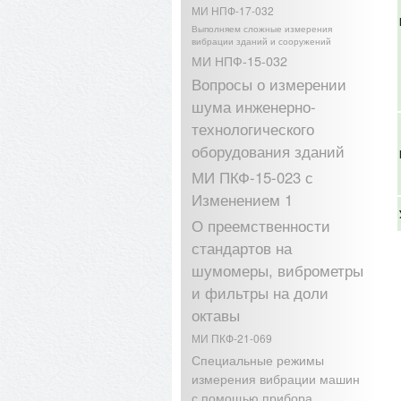
МИ НПФ-17-032
Выполняем сложные измерения
вибрации зданий и сооружений
МИ НПФ-15-032
Вопросы о измерении
шума инженерно-
технологического
оборудования зданий
МИ ПКФ-15-023 с
Изменением 1
О преемственности
стандартов на
шумомеры, виброметры
и фильтры на доли
октавы
МИ ПКФ-21-069
Специальные режимы
измерения вибрации машин
с помощью прибора