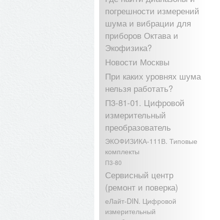
погрешности измерений
шума и вибрации для
приборов Октава и
Экофизика?
Новости Москвы
При каких уровнях шума
нельзя работать?
П3-81-01. Цифровой
измерительный
преобразователь
ЭКОФИЗИКА-111В. Типовые
комплекты
П3-80
Сервисный центр
(ремонт и поверка)
еЛайт-DIN. Цифровой
измерительный