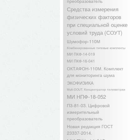
преобразователь
Средства измерения
физических факторов
при специальной оценке
условий труда (СОУТ)
Шумофор-110М
Комбинированные типовые комплекты
МИ ПКФ-14-019
МИ ПКФ-16-041
ОКТАФОН-110М. Комплект
для мониторинга шума
ЭКОФИЗИКА
Multi-DOUT. Концентратор телеметрии
МИ НПФ-18-052
П3-81-03. Цифровой
измерительный
преобразователь
Новая редакция ГОСТ
23337-2014.