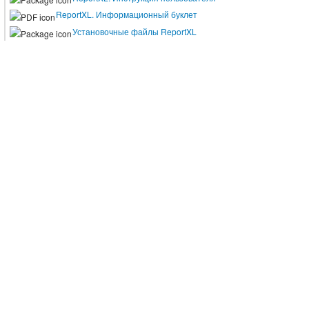
ReportXL. Информационный буклет
Установочные файлы ReportXL