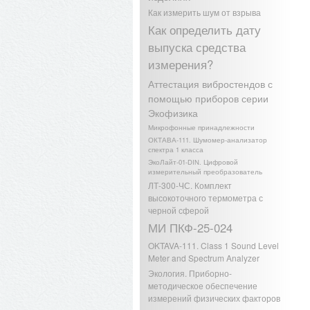
Как измерить шум от взрыва
Как определить дату
выпуска средства
измерения?
Аттестация вибростендов с
помощью приборов серии
Экофизика
Микрофонные принадлежности
ОКТАВА-111. Шумомер-анализатор
спектра 1 класса
ЭкоЛайт-01-DIN. Цифровой
измерительный преобразователь
ЛТ-300-ЧС. Комплект
высокоточного термометра с
черной сферой
МИ ПКФ-25-024
OKTAVA-111. Class 1 Sound Level
Meter and Spectrum Analyzer
Экология. Приборно-
методическое обеспечение
измерений физических факторов