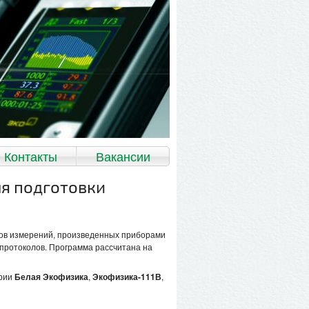
Контакты
Вакансии
ля подготовки
ов измерений, произведенных приборами
и протоколов. Программа рассчитана на
ерии
Белая Экофизика
,
Экофизика-111В
,