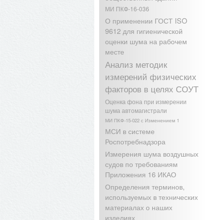
МИ ПКФ-16-036
О применении ГОСТ ISO
9612 для гигиенической
оценки шума на рабочем
месте
Анализ методик
измерений физических
факторов в целях СОУТ
Оценка фона при измерении
шума автомагистрали
МИ ПКФ-15-022 с Изменением 1
МСИ в системе
Роспотребнадзора
Измерения шума воздушных
судов по требованиям
Приложения 16 ИКАО
Определения терминов,
используемых в технических
материалах о наших
изделиях