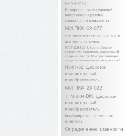
МИ ПКФ-17-046
Измерение низких уровней
напряжения в режиме
селективного вольтметра
МИ ПКФ-22-077
Что такое аттестованные МИ, и
для чего они нужны
ГОСТ 22283-2014. Каким образом
определять параметры окружающей
среды на высоте 10 м при санитарно-
эпидемиологических исследованиях?
П3-81-02. Цифровой
измерительный
преобразователь
МИ ПКФ-23-022
ТТМ-2-04-DIN. Цифровой
измерительный
преобразователь
Комбинированные типовые
комплекты
Определение плавности