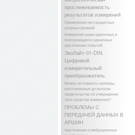
прослеживаемость
результатов измерений
Применение нестандартных
опорных уровней
Измерение шума единичных и
повторяющихся единичных
акустических событий
ЭкоЛайт-01-DIN.
Цифровой
измерительный
преобразователь
Можно ли поверять приборы,
изготовленные до выпуска
свидетельства об утверждении
типа средства измерения?
ПРОБЛЕМЫ С
ПЕРЕДАЧЕЙ ДАННЫХ В
АРШИН
Акустические и вибрационные