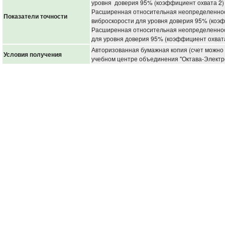
уровня доверия 95% (коэффициент охвата 2
Расширенная относительная неопределеннос
Показатели точности
виброскорости для уровня доверия 95% (коэ
Расширенная относительная неопределеннос
для уровня доверия 95% (коэффициент охват
Авторизованная бумажная копия (счет можно 
Условия получения
учебном центре объединения "Октава-Электр