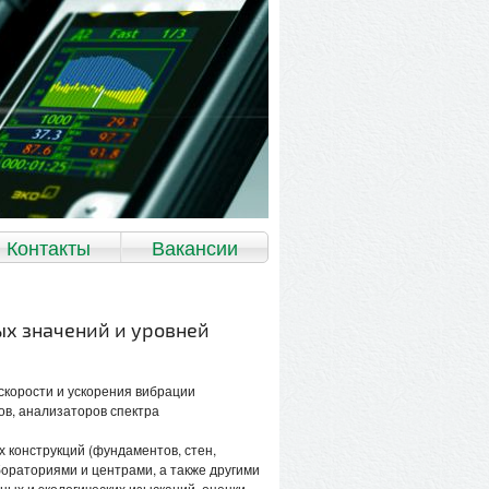
Контакты
Вакансии
х значений и уровней
скорости и ускорения вибрации
ов, анализаторов спектра
 конструкций (фундаментов, стен,
ораториями и центрами, а также другими
ых и экологических изысканий, оценки