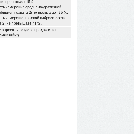
) не превышает 15%.
ть измерения среднеквадратичной
ффициент охвата 2) не превышает 35 %.
ть измерения пиковой виброскорости
а 2) не превышает 71 %.
запросить в отделе продаж или в
онДизайн").