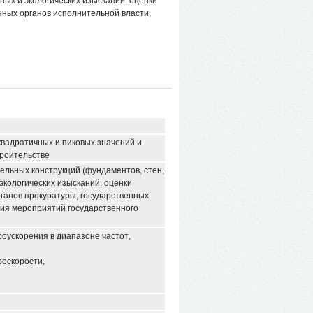
нных органов исполнительной власти,
вадратичных и пиковых значений и
троительстве
ельных конструкций (фундаментов, стен,
экологических изысканий, оценки
рганов прокуратуры, государственных
ния мероприятий государственного
роускорения в диапазоне частот,
роскорости,