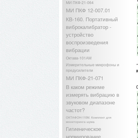
МИ ПКФ-21-064
МИ ПКФ 12-007.01
КВ-160. Портативный
виброкалибратор -
устройство
воспроизведения
вибрации
Октава-101АМ
Измерительные микрофоны и
предусилители
МИ ПКФ-21-071
В каком режиме
измерять вибрацию в
звуковом диапазоне
частот?
ОКТАФОН-110М. Комплект для
мониторинга шума
Гигиеническое
нормирование