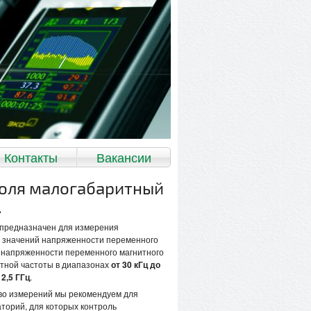
Контакты
Вакансии
поля малогабаритный
.
предназначен для измерения
х значений напряженности переменного
и напряженности переменного магнитного
стной частоты в диапазонах
от 30 кГц до
 2,5 ГГц
.
во измерений мы рекомендуем для
торий, для которых контроль