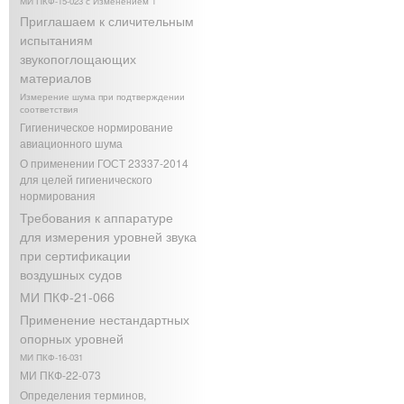
МИ ПКФ-15-023 с Изменением 1
Приглашаем к сличительным
испытаниям
звукопоглощающих
материалов
Измерение шума при подтверждении
соответствия
Гигиеническое нормирование
авиационного шума
О применении ГОСТ 23337-2014
для целей гигиенического
нормирования
Требования к аппаратуре
для измерения уровней звука
при сертификации
воздушных судов
МИ ПКФ-21-066
Применение нестандартных
опорных уровней
МИ ПКФ-16-031
МИ ПКФ-22-073
Определения терминов,