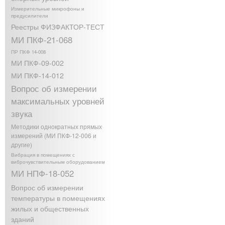
Измерительные микрофоны и
предусилители
Реестры ФИЗФАКТОР-ТЕСТ
МИ ПКФ-21-068
ПР ПКФ 14-008
МИ ПКФ-09-002
МИ ПКФ-14-012
Вопрос об измерении
максимальных уровней
звука
Методики однократных прямых
измерений (МИ ПКФ-12-006 и
другие)
Вибрация в помещениях с
виброчувствительным оборудованием
МИ НПФ-18-052
Вопрос об измерении
температуры в помещениях
жилых и общественных
зданий