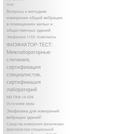
П3-81
Вопросы к методике
измерения общей вибрации
в помещениях жилых и
общественных зданий
Экофизика-110А. Комплекты
ФИЗФАКТОР-ТЕСТ:
Межлабораторные
сличения,
сертификация
специалистов,
сертификация
лабораторий
МИ ПКФ-14-009
Источники звука
Экофизика для измерений
вибрации зданий!
Средства измерения физических
факторов при специальной