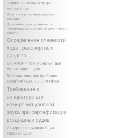
селективного вольтметра
МИ ПКФ-17-046
Испытание источников звуковых
сигналов
Измерение шума единичных и
повторяющихся единичных акустических
событий
Определение плавности
хода транспортных
средств
ОКТАФОН-110М. Комплект для
мониторинга шума
Вибродатчики для приборов
серий ОКТАВА и ЭКОФИЗИКА
Требования к
аппаратуре для
измерения уровней
звука при сертификации
воздушных судов
Измерение звукоизоляции.
Ударный шум