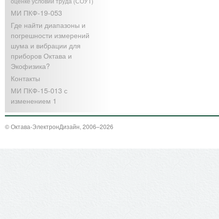
оценке условий труда (СОУТ)
МИ ПКФ-19-053
Где найти диапазоны и
погрешности измерений
шума и вибрации для
приборов Октава и
Экофизика?
Контакты
МИ ПКФ-15-013 с
изменением 1
© Октава-ЭлектронДизайн, 2006–2026