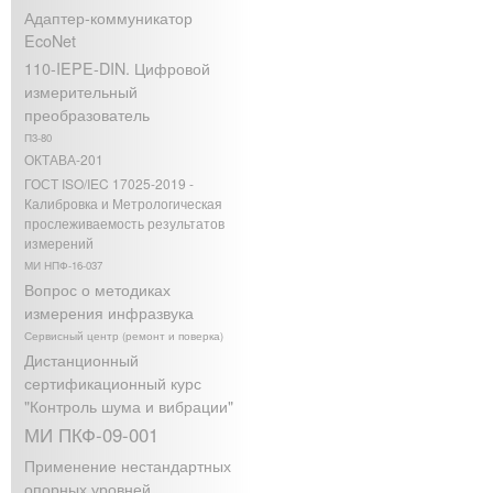
Адаптер-коммуникатор
EcoNet
110-IEPE-DIN. Цифровой
измерительный
преобразователь
П3-80
ОКТАВА-201
ГОСТ ISO/IEC 17025-2019 -
Калибровка и Метрологическая
прослеживаемость результатов
измерений
МИ НПФ-16-037
Вопрос о методиках
измерения инфразвука
Сервисный центр (ремонт и поверка)
Дистанционный
сертификационный курс
"Контроль шума и вибрации"
МИ ПКФ-09-001
Применение нестандартных
опорных уровней