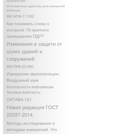
калибраторы
Установочные адаптеры для измерений
вибрации
МИ НПФ-17-032
Как понимать слова о
контроле 10-кратного
превышения ПДУ?
Изменения в защите от
шума зданий и
сооружений
МИ ПКФ-23-080
Измерение звукоизоляции.
Воздушный шум
Безопасность информации.
Типовые комплекты
ОКТАВА-121
Новая редакция ГОСТ
23337-2014.
Методы исследования и
методики измерений. Что