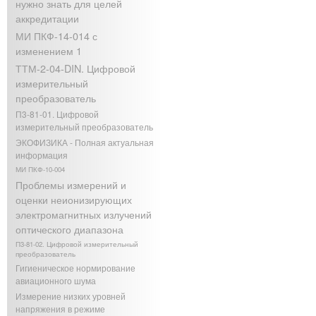
нужно знать для целей
аккредитации
МИ ПКФ-14-014 с
изменением 1
ТТМ-2-04-DIN. Цифровой
измерительный
преобразователь
П3-81-01. Цифровой
измерительный преобразователь
ЭКОФИЗИКА - Полная актуальная
информация
МИ ПКФ-10-004
Проблемы измерений и
оценки неионизирующих
электромагнитных излучений
оптического диапазона
П3-81-02. Цифровой измерительный
преобразователь
Гигиеническое нормирование
авиационного шума
Измерение низких уровней
напряжения в режиме