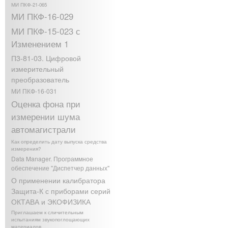
МИ ПКФ-21-065
МИ ПКФ-16-029
МИ ПКФ-15-023 с
Изменением 1
П3-81-03. Цифровой
измерительный
преобразователь
МИ ПКФ-16-031
Оценка фона при
измерении шума
автомагистрали
Как определить дату выпуска средства
измерения?
Data Manager. Программное
обеспечение "Диспетчер данных"
О применении калибратора
Защита-К с приборами серий
ОКТАВА и ЭКОФИЗИКА
Приглашаем к сличительным
испытаниям звукопоглощающих
материалов