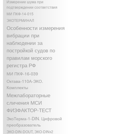
Измерение шума при
подтверждении соответствия
МИ ПКФ-14-015
ЭКОТЕРМИНАЛ
Особенности измерения
вибрации при
наблюдении за
постройкой судов по
правилам морского
регистра РФ
МИ ПКФ-16-039
Октава-110А-ЭКО.
Комплекты
Межлабораторные
сличения МСИ
ФИЗФАКТОР-ТЕСТ
ЭкоТерма-1-DIN. Цифровой
преобразователь
ЭКО-DIN-DOUT, ЭКО-DINx2