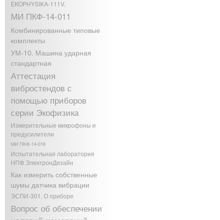
EKOPHYSIKA-111V.
МИ ПКФ-14-011
Комбинированные типовые
комплекты
УМ-10. Машина ударная
стандартная
Аттестация
вибростендов с
помощью приборов
серии Экофизика
Измерительные микрофоны и
предусилители
МИ ПКФ-14-019
Испытательная лаборатория
НПФ ЭлектронДизайн
Как измерить собственные
шумы датчика вибрации
ЭСПИ-301. О приборе
Вопрос об обеспечении