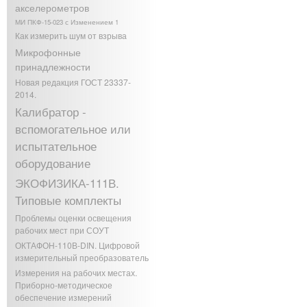
акселерометров
МИ ПКФ-15-023 с Изменением 1
Как измерить шум от взрыва
Микрофонные
принадлежности
Новая редакция ГОСТ 23337-
2014.
Калибратор -
вспомогательное или
испытательное
оборудование
ЭКОФИЗИКА-111В.
Типовые комплекты
Проблемы оценки освещения
рабочих мест при СОУТ
ОКТАФОН-110В-DIN. Цифровой
измерительный преобразователь
Измерения на рабочих местах.
Приборно-методическое
обеспечение измерений