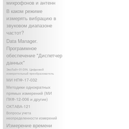
микрофонов и антенн
В каком режиме
измерять вибрацию в
звуковом диапазоне
частот?
Data Manager.
Программное
обеспечение "Диспетчер
данных"
ЭкоЛайт-01-DIN. Цифровой
измерительный преобразователь
МИ НПФ-17-032
Методики однократных
прямых измерений (МИ
ПКФ-12-006 и другие)
ОКТАВА-121
Вопросы учета
неопределенности измерений
Измерение времени