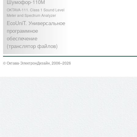
Шумофор-110М
OKTAVA-111. Class 1 Sound Level
Meter and Spectrum Analyzer
EcoUniT. Универсальное
программное
обеспечение
(транслятор файлов)
© Октава-ЭлектронДизайн, 2006–2026