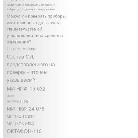
Выполняем сложные измерения
вибрации зданий и сооружений
Можно ли поверять приборы,
изготовленные до выпуска
свидетельства об
утверждении типа средства
измерения?
Новости Москвы
Состав СИ,
представленного на
поверку - что мы
указываем?
МИ НПФ-15-032
П3-81
МИ ПКФ-21-066
МИ ПКФ-24-076
МИ ПКФ-16-039
МИ ПКФ-09-002
ОКТАФОН-110