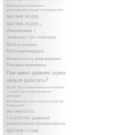
Вибрация в помещениях с
виброчувствительным оборудованием
МИ ПКФ-10-003
МИ ПКФ-15-022 с
Изменением 1
Экофизика-110А. Комплекты
МСИ в системе
Роспотребнадзора
Безопасность информации.
Типовые комплекты
При каких уровнях шума
нельзя работать?
КВ-160. Портативный виброкалибратор
- устройство воспроизведения
вибрации
Как определить дату выпуска средства
измерения?
МИ ПКФ-22-073
110-IEPE-DIN. Цифровой
измерительный преобразователь
МИ ПКФ-17-046