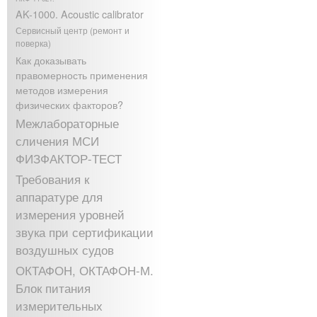
AK-1000. Acoustic calibrator
Сервисный центр (ремонт и
поверка)
Как доказывать
правомерность применения
методов измерения
физических факторов?
Межлабораторные
сличения МСИ
ФИЗФАКТОР-ТЕСТ
Требования к
аппаратуре для
измерения уровней
звука при сертификации
воздушных судов
ОКТАФОН, ОКТАФОН-М.
Блок питания
измерительных