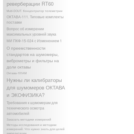
реверберации RT60
Multi-DOUT. Концентратор телеметрии
ОКТАВА-111. Типовые комплекты
поставки
Вопрос об измерении
максимальных уровней звука
МИ ПКФ-15-024 с Изменением 1
О преемственности
стандартов на шумомеры,
виброметры и фильтры на
доли октавы
Октава-101АМ
Нужны ли калибраторы
для шумомеров ОКТАВА
и ЭКОФИЗИКА?
Требования к шумомерам для
технического осмотра
автомобилей
Заказать методики измерений
Методы исследования и методики
измерений. Что нужно знать для целей
аккредитации