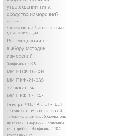
утверждении типа
средства измерения?
Контакты
Как измерить собственные шумы
датчика вибрации
Рекомендации по
выбору методик
измерений
Экофизика-110В
МИ НПФ-16-034
МИ ПКФ-21-065
МИ ПКФ-21-064
МИ ПКФ-17-047
Реестры ФИЗФАКТОР-ТЕСТ
ОКТАФОН-110А-DIN. Цифровой
измерительный преобразователь
Диапазон измерений и описание
типа прибора Экофизика-110А.
EKOPHYSIKA-111V.