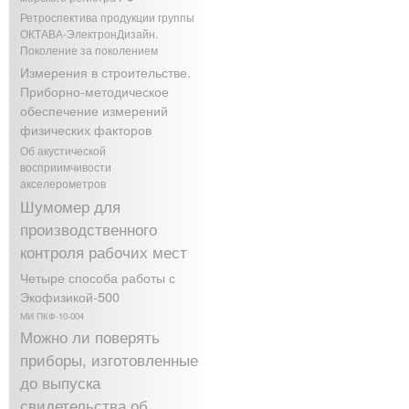
Ретроспектива продукции группы
ОКТАВА-ЭлектронДизайн.
Поколение за поколением
Измерения в строительстве.
Приборно-методическое
обеспечение измерений
физических факторов
Об акустической
восприимчивости
акселерометров
Шумомер для
производственного
контроля рабочих мест
Четыре способа работы с
Экофизикой-500
МИ ПКФ-10-004
Можно ли поверять
приборы, изготовленные
до выпуска
свидетельства об