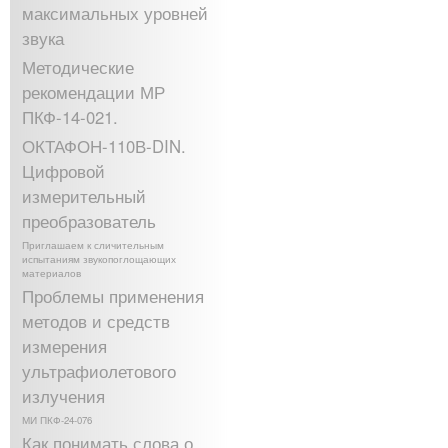
максимальных уровней
звука
Методические
рекомендации МР
ПКФ-14-021.
ОКТАФОН-110В-DIN.
Цифровой
измерительный
преобразователь
Приглашаем к сличительным
испытаниям звукопоглощающих
материалов
Проблемы применения
методов и средств
измерения
ультрафиолетового
излучения
МИ ПКФ-24-076
Как понимать слова о