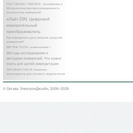
ГОСТ ISO/IEC 17025-2019 - Калибровка и
Метрологическая прослеживаемость
результатов измерений
еЛайт-DIN. Цифровой
измерительный
преобразователь
Как определить дату выпуска средства
измерения?
МИ ПКФ-15-018 с изменением 1
Методы исследования и
методики измерений. Что нужно
знать для целей аккредитации
ОКТАФОН-110А.IP. Комплект
мониторинга для сетевого подключения
© Октава-ЭлектронДизайн, 2006–2026