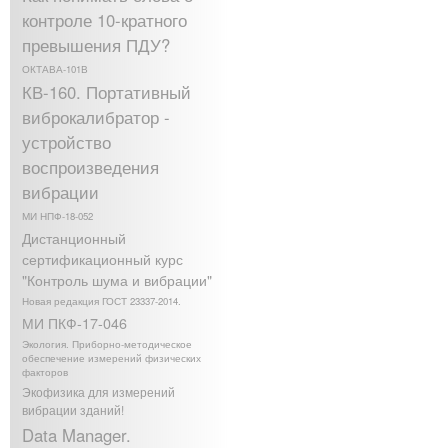
контроле 10-кратного
превышения ПДУ?
ОКТАВА-101В
КВ-160. Портативный
виброкалибратор -
устройство
воспроизведения
вибрации
МИ НПФ-18-052
Дистанционный
сертификационный курс
"Контроль шума и вибрации"
Новая редакция ГОСТ 23337-2014.
МИ ПКФ-17-046
Экология. Приборно-методическое
обеспечение измерений физических
факторов
Экофизика для измерений
вибрации зданий!
Data Manager.