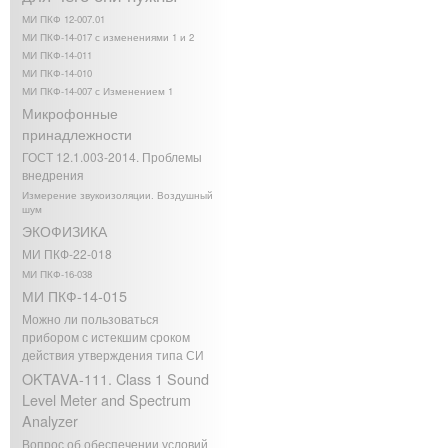
МИ ПКФ 12-007.01
МИ ПКФ-14-017 с изменениями 1 и 2
МИ ПКФ-14-011
МИ ПКФ-14-010
МИ ПКФ-14-007 с Изменением 1
Микрофонные
принадлежности
ГОСТ 12.1.003-2014. Проблемы
внедрения
Измерение звукоизоляции. Воздушный
шум
ЭКОФИЗИКА
МИ ПКФ-22-018
МИ ПКФ-16-038
МИ ПКФ-14-015
Можно ли пользоваться
прибором с истекшим сроком
действия утверждения типа СИ
OKTAVA-111. Class 1 Sound
Level Meter and Spectrum
Analyzer
Вопрос об обеспечении условий